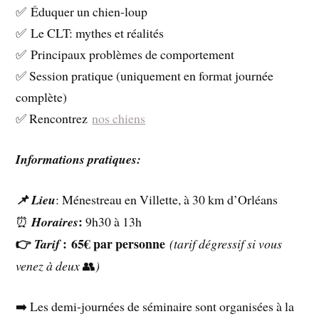
✅ Éduquer un chien-loup
✅ Le CLT: mythes et réalités
✅ Principaux problèmes de comportement
✅ Session pratique (uniquement en format journée
complète)
✅ Rencontrez
nos chiens
Informations pratiques:
📌 Lieu
: Ménestreau en Villette, à 30 km d’Orléans
:
⏰
Horaires
9h30 à 13h
👉
:
6
5€ par personne
Tarif
(
tarif dégressif si vous
venez à deux
👥
)
➡️ Les demi-journées de séminaire sont organisées à la